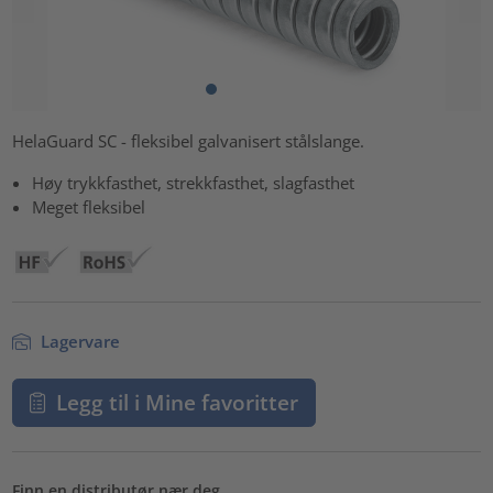
HelaGuard SC - fleksibel galvanisert stålslange.
Høy trykkfasthet, strekkfasthet, slagfasthet
Meget fleksibel
Lagervare
Legg til i Mine favoritter
Finn en distributør nær deg