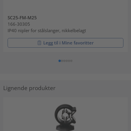
SC25-FM-M25
166-30305
IP40 nipler for stålslanger, nikkelbelagt
Legg til i Mine favoritter
Lignende produkter