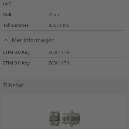
(m³)
Rull
25
m
Tollnummer
83071000
Mer informasjon
ETIM 8.0 Key
EC001179
ETIM 9.0 Key
EC001179
Tilbehør