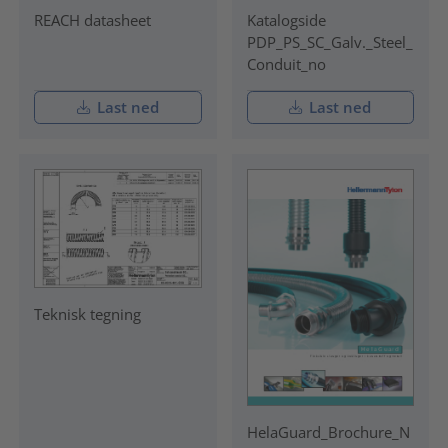
REACH datasheet
Katalogside
PDP_PS_SC_Galv._Steel_
Conduit_no
Last ned
Last ned
Teknisk tegning
HelaGuard_Brochure_N