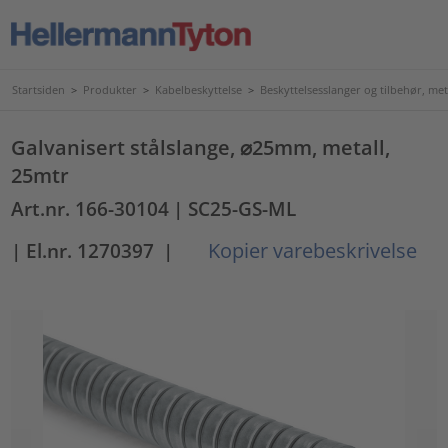
Startsiden
>
Produkter
>
Kabelbeskyttelse
>
Beskyttelsesslanger og tilbehør, met
Galvanisert stålslange, ⌀25mm, metall,
25mtr
Art.nr. 166-30104
| SC25-GS-ML
Kopier varebeskrivelse
| El.nr. 1270397
|