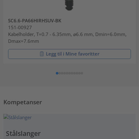
SC6.6-PA66HIRHSUV-BK
151-00927
Kabelholder, T=0.7 - 6.35mm, ⌀6.6 mm, Dmin=6.0mm,
Dmax=7.6mm
Legg til i Mine favoritter
Kompetanser
Stålslanger