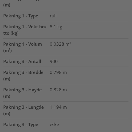
(m)
Pakning 1 - Type
rull
Pakning 1 - Vekt bru
8.1
kg
tto (kg)
Pakning 1 - Volum
0.0328
m³
(m³)
Pakning 3 - Antall
900
Pakning 3 - Bredde
0.798
m
(m)
Pakning 3 - Høyde
0.828
m
(m)
Pakning 3 - Lengde
1.194
m
(m)
Pakning 3 - Type
eske