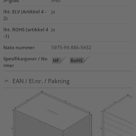
IP-grad
IP40
Iht. ELV (Artikkel 4 -
Ja
2)
Iht. ROHS (artikkel 4
Ja
-1)
Nato nummer
5975-99-886-5432
Spesifikasjoner / No
rmer
EAN / El.nr. / Pakning