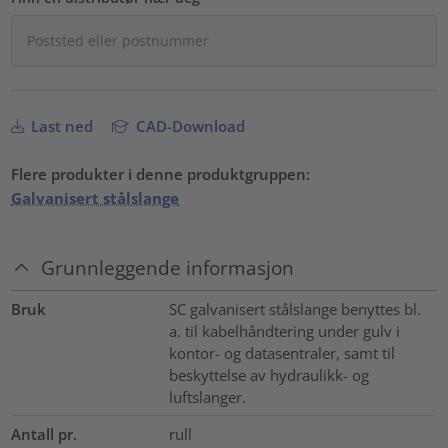
Last ned
CAD-Download
Flere produkter i denne produktgruppen:
Galvanisert stålslange
Grunnleggende informasjon
Bruk
SC galvanisert stålslange benyttes bl.
a. til kabelhåndtering under gulv i
kontor- og datasentraler, samt til
beskyttelse av hydraulikk- og
luftslanger.
Antall pr.
rull