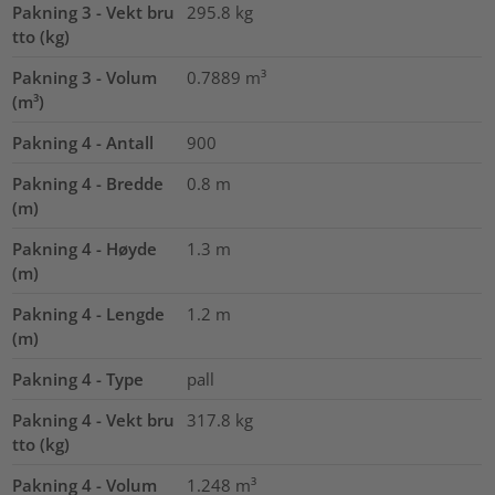
Pakning 3 - Vekt bru
295.8
kg
tto (kg)
Pakning 3 - Volum
0.7889
m³
(m³)
Pakning 4 - Antall
900
Pakning 4 - Bredde
0.8
m
(m)
Pakning 4 - Høyde
1.3
m
(m)
Pakning 4 - Lengde
1.2
m
(m)
Pakning 4 - Type
pall
Pakning 4 - Vekt bru
317.8
kg
tto (kg)
Pakning 4 - Volum
1.248
m³