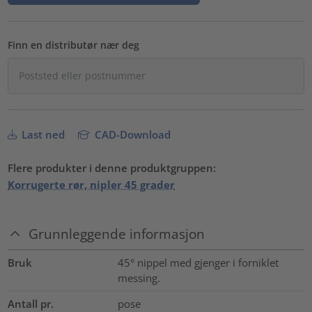
Finn en distributør nær deg
Last ned
CAD-Download
Flere produkter i denne produktgruppen:
Korrugerte rør, nipler 45 grader
Grunnleggende informasjon
Bruk
45° nippel med gjenger i forniklet
messing.
Antall pr.
pose