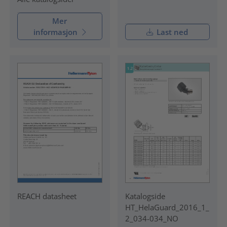
Mer
informasjon
Last ned
REACH datasheet
Katalogside
HT_HelaGuard_2016_1_
2_034-034_NO