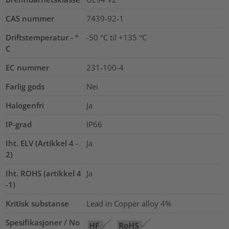
CAS nummer
7439-92-1
Driftstemperatur - °
-50 °C til +135 °C
C
EC nummer
231-100-4
Farlig gods
Nei
Halogenfri
Ja
IP-grad
IP66
Iht. ELV (Artikkel 4 -
Ja
2)
Iht. ROHS (artikkel 4
Ja
-1)
Kritisk substanse
Lead in Copper alloy
4%
Spesifikasjoner / No