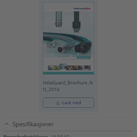
HelaGuard_Brochure_N
O_2016
Last ned
Spesifikasjoner
Brennbarhetsklasse
UL94 V2