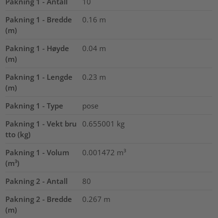
Pakning 1 - Antall
10
Pakning 1 - Bredde
0.16
m
(m)
Pakning 1 - Høyde
0.04
m
(m)
Pakning 1 - Lengde
0.23
m
(m)
Pakning 1 - Type
pose
Pakning 1 - Vekt bru
0.655001
kg
tto (kg)
Pakning 1 - Volum
0.001472
m³
(m³)
Pakning 2 - Antall
80
Pakning 2 - Bredde
0.267
m
(m)