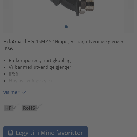
HelaGuard HG-45M 45° Nippel, vribar, utvendige gjenger,
IP66.
En-komponent, hurtigkobling
Vribar med utvendige gjenger
IP66
Høy avrivningsstyrke
vis mer
Legg til i Mine favoritter