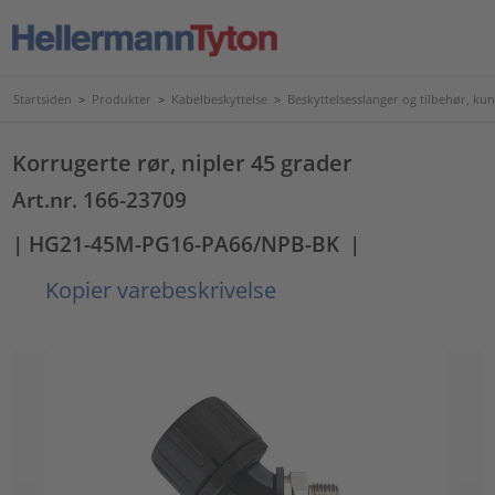
Startsiden
>
Produkter
>
Kabelbeskyttelse
>
Beskyttelsesslanger og tilbehør, kun
Korrugerte rør, nipler 45 grader
Art.nr. 166-23709
| HG21-45M-PG16-PA66/NPB-BK
|
Kopier varebeskrivelse