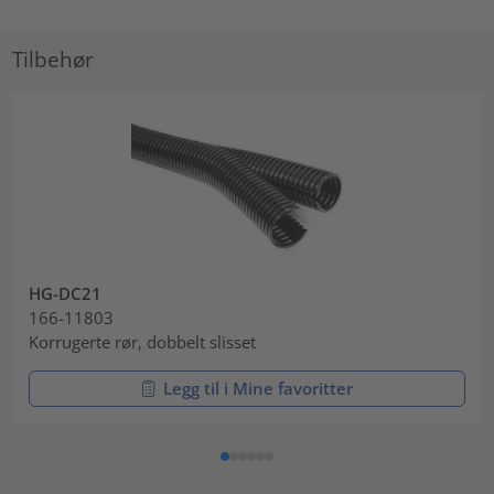
Tilbehør
HG-DC21
166-11803
Korrugerte rør, dobbelt slisset
Legg til i Mine favoritter