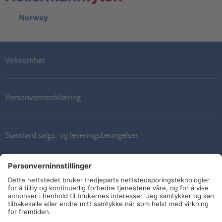
Norway
Virksomhet
Personvernserklæring
Standard salgs- og leveringsbetingelser
Kontakt oss
Nyhetsbrev