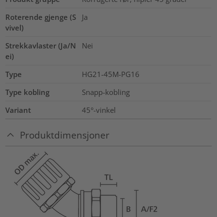
Roterende gjenge (S
Ja
vivel)
Strekkavlaster (Ja/N
Nei
ei)
Type
HG21-45M-PG16
Type kobling
Snapp-kobling
Variant
45°-vinkel
Produktdimensjoner