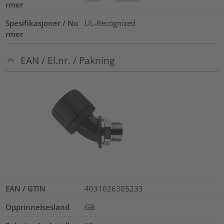
rmer
Spesifikasjoner / No
UL-Recognized
rmer
EAN / El.nr. / Pakning
EAN / GTIN
4031026305233
Opprinnelsesland
GB