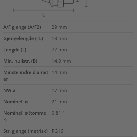
A/F gjenge (A/F2)
29
mm
Gjengelengde (TL)
13
mm
Lengde (L)
77
mm
Min. hullstr. (B)
14.0
mm
Minste indre diamet
14
mm
er
NW ⌀
17
mm
Nominell ⌀
21
mm
Nominell ⌀ (tomme
0.81
"
r)
Str. gjenge (metrisk)
PG16