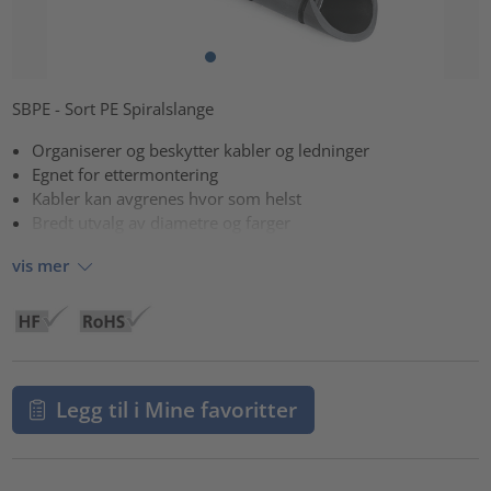
SBPE - Sort PE Spiralslange
Organiserer og beskytter kabler og ledninger
Egnet for ettermontering
Kabler kan avgrenes hvor som helst
Bredt utvalg av diametre og farger
vis mer
Legg til i Mine favoritter