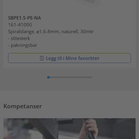
SBPE1.5-PE-NA
161-41000
Spiralslange, ⌀1.6-8mm, naturell, 30mtr
- slitesterk
- pakningsbar
Legg til i Mine favoritter
Kompetanser