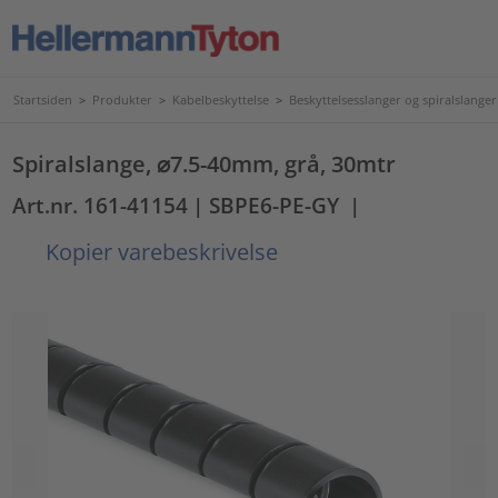
Startsiden
>
Produkter
>
Kabelbeskyttelse
>
Beskyttelsesslanger og spiralslanger
Spiralslange, ⌀7.5-40mm, grå, 30mtr
Art.nr. 161-41154
| SBPE6-PE-GY
|
Kopier varebeskrivelse