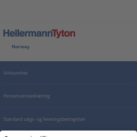
Norway
Virksomhet
Personvernserklæring
Standard salgs- og leveringsbetingelser