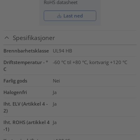
RoHS datasheet
Last ned
Spesifikasjoner
Brennbarhetsklasse
UL94 HB
Driftstemperatur - °
-60 °C til +80 °C, kortvarig +120 °C
C
Farlig gods
Nei
Halogenfri
Ja
Iht. ELV (Artikkel 4 -
Ja
2)
Iht. ROHS (artikkel 4
Ja
-1)