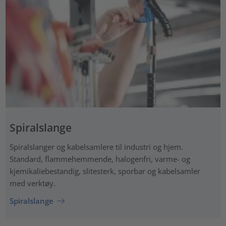
Spiralslange
Spiralslanger og kabelsamlere til industri og hjem.
Standard, flammehemmende, halogenfri, varme- og
kjemikaliebestandig, slitesterk, sporbar og kabelsamler
med verktøy.
Spiralslange