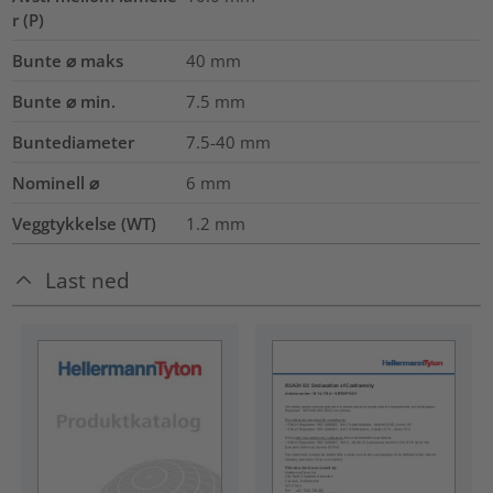
r (P)
Bunte ⌀ maks
40
mm
Bunte ⌀ min.
7.5
mm
Buntediameter
7.5-40
mm
Nominell ⌀
6
mm
Veggtykkelse (WT)
1.2
mm
Last ned