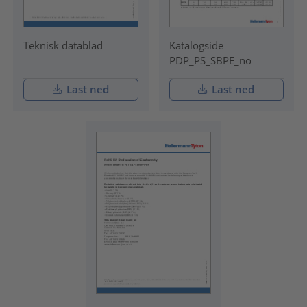
Teknisk datablad
Katalogside
PDP_PS_SBPE_no
Last ned
Last ned