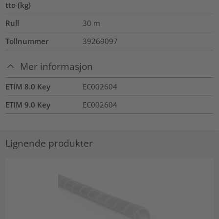
tto (kg)
Rull
30
m
Tollnummer
39269097
Mer informasjon
ETIM 8.0 Key
EC002604
ETIM 9.0 Key
EC002604
Lignende produkter