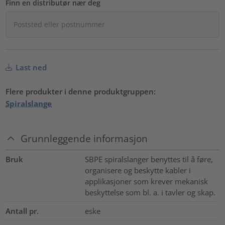
Finn en distributør nær deg
Last ned
Flere produkter i denne produktgruppen:
Spiralslange
Grunnleggende informasjon
Bruk
SBPE spiralslanger benyttes til å føre,
organisere og beskytte kabler i
applikasjoner som krever mekanisk
beskyttelse som bl. a. i tavler og skap.
Antall pr.
eske