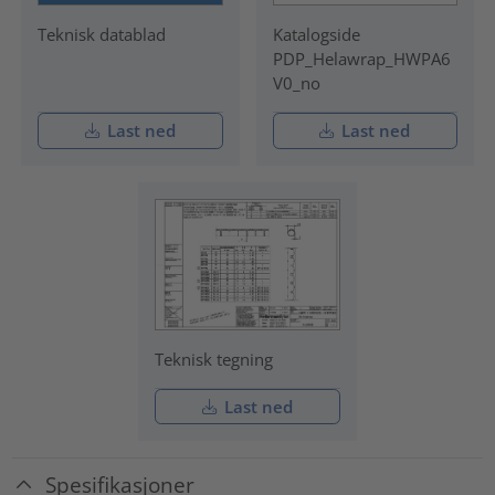
Teknisk datablad
Katalogside
PDP_Helawrap_HWPA6
V0_no
Last ned
Last ned
Teknisk tegning
Last ned
Spesifikasjoner