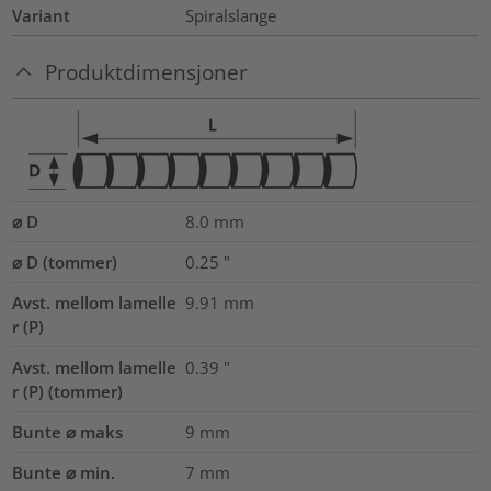
Variant
Spiralslange
Produktdimensjoner
⌀ D
8.0
mm
⌀ D (tommer)
0.25
"
Avst. mellom lamelle
9.91
mm
r (P)
Avst. mellom lamelle
0.39
"
r (P) (tommer)
Bunte ⌀ maks
9
mm
Bunte ⌀ min.
7
mm