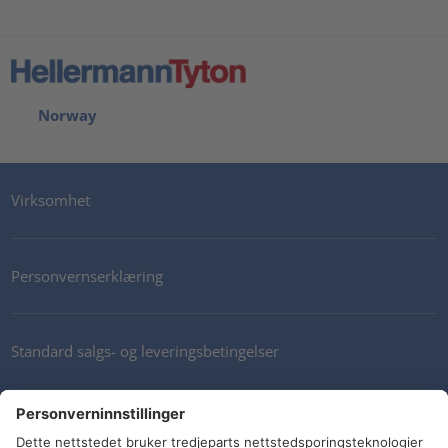
Norway
Virksomhet
Personvernserklæring
Standard salgs- og leveringsbetingelser
Kontakt oss