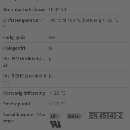
Brennbarhetsklasse
UL94 V0
Driftstemperatur - °
-40 °C til +90 °C, kortvarig +120 °C
C
Farlig gods
Nei
Halogenfri
Ja
Iht. ELV (Artikkel 4 -
Ja
2)
Iht. ROHS (artikkel 4
Ja
-1)
Kortvarig driftstemp.
+120
°C
Smeltepunkt
+120 °C
Spesifikasjoner / No
rmer