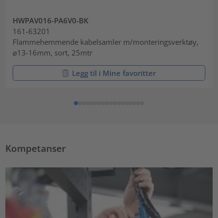
HWPAV016-PA6V0-BK
161-63201
Flammehemmende kabelsamler m/monteringsverktøy,
⌀13-16mm, sort, 25mtr
Legg til i Mine favoritter
Kompetanser