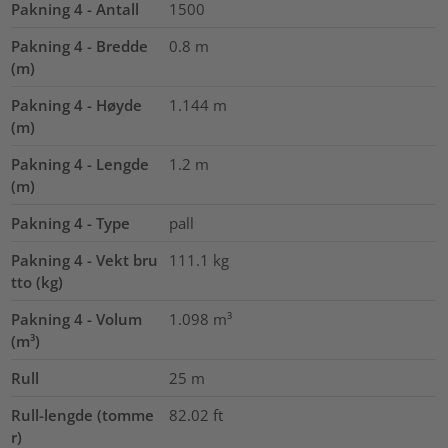
Pakning 4 - Antall
1500
Pakning 4 - Bredde
0.8
m
(m)
Pakning 4 - Høyde
1.144
m
(m)
Pakning 4 - Lengde
1.2
m
(m)
Pakning 4 - Type
pall
Pakning 4 - Vekt bru
111.1
kg
tto (kg)
Pakning 4 - Volum
1.098
m³
(m³)
Rull
25
m
Rull-lengde (tomme
82.02
ft
r)