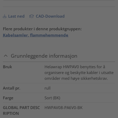
Last ned
CAD-Download
Flere produkter i denne produktgruppen:
Kabelsamler, flammehemmende
Grunnleggende informasjon
Bruk
Helawrap HWPAV0 benyttes for å
organisere og beskytte kabler i utsatte
områder med høye sikkerhetskrav.
Antall pr.
rull
Farge
Sort (BK)
GLOBAL PART DESC
HWPAV08-PA6V0-BK
RIPTION