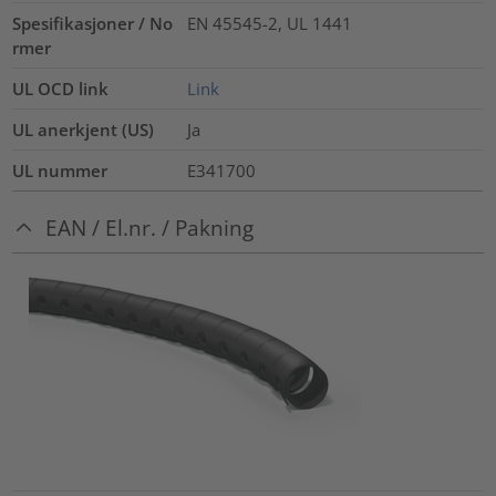
Spesifikasjoner / No
EN 45545-2, UL 1441
rmer
UL OCD link
Link
UL anerkjent (US)
Ja
UL nummer
E341700
EAN / El.nr. / Pakning