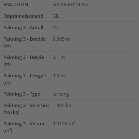
EAN / GTIN
5022660119262
Opprinnelsesland
GB
Pakning 3 - Antall
25
Pakning 3 - Bredde
0.395
m
(m)
Pakning 3 - Høyde
0.1
m
(m)
Pakning 3 - Lengde
0.4
m
(m)
Pakning 3 - Type
kartong
Pakning 3 - Vekt bru
1.485
kg
tto (kg)
Pakning 3 - Volum
0.0158
m³
(m³)