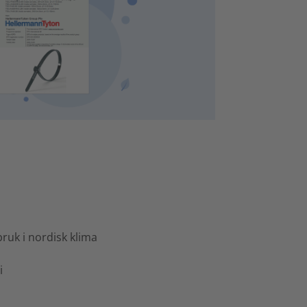
ruk i nordisk klima
i