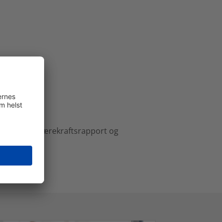
EPD-er, vår bærekraftsrapport og