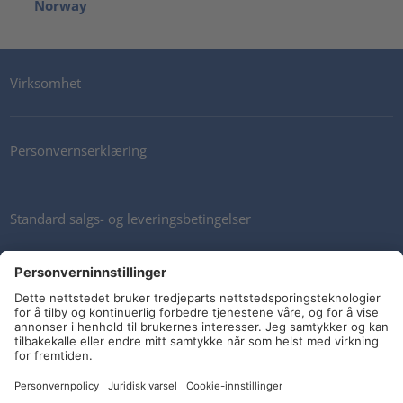
Norway
Virksomhet
Personvernserklæring
Standard salgs- og leveringsbetingelser
Kontakt oss
Nyhetsbrev
Sosiale medier