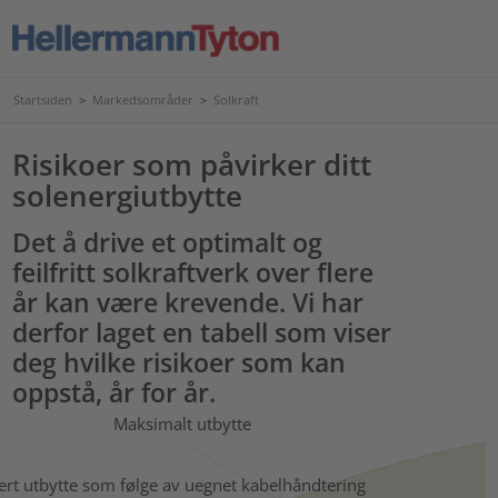
Startsiden
>
Markedsområder
>
Solkraft
Risikoer som påvirker ditt
solenergiutbytte
Det å drive et optimalt og
feilfritt solkraftverk over flere
år kan være krevende. Vi har
derfor laget en tabell som viser
deg hvilke risikoer som kan
oppstå, år for år.
Maksimalt utbytte
rt utbytte som følge av uegnet kabelhåndtering