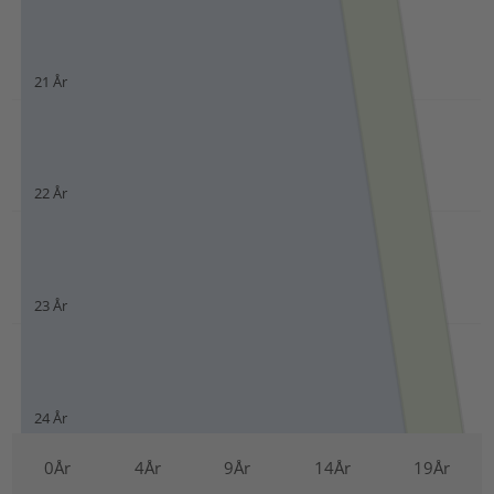
0År
4År
9År
14År
19År