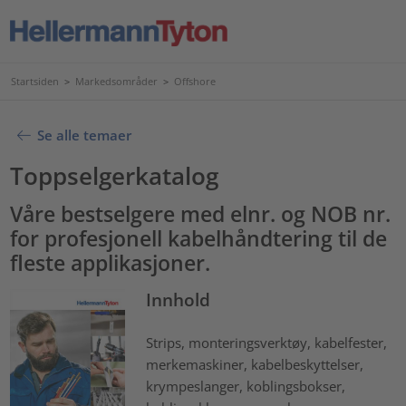
Startsiden
>
Markedsområder
>
Offshore
Se alle temaer
Toppselgerkatalog
Våre bestselgere med elnr. og NOB nr.
for profesjonell kabelhåndtering til de
fleste applikasjoner.
Innhold
Strips, monteringsverktøy, kabelfester,
merkemaskiner, kabelbeskyttelser,
krympeslanger, koblingsbokser,