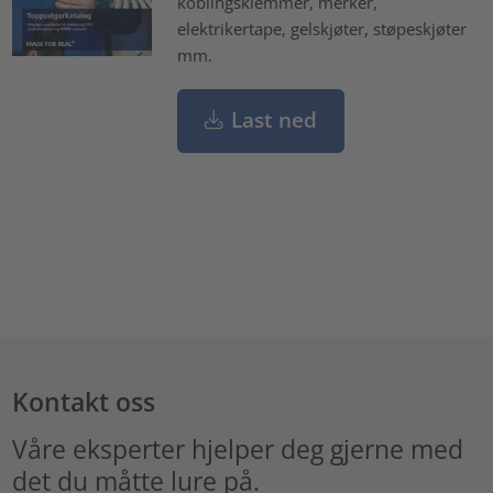
koblingsklemmer, merker,
elektrikertape, gelskjøter, støpeskjøter
mm.
Last ned
Kontakt oss
Våre eksperter hjelper deg gjerne med
det du måtte lure på.