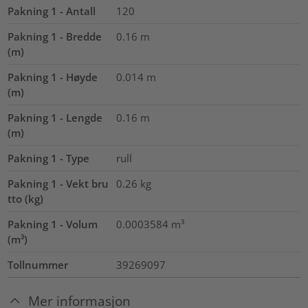
Pakning 1 - Antall
120
Pakning 1 - Bredde
0.16
m
(m)
Pakning 1 - Høyde
0.014
m
(m)
Pakning 1 - Lengde
0.16
m
(m)
Pakning 1 - Type
rull
Pakning 1 - Vekt bru
0.26
kg
tto (kg)
Pakning 1 - Volum
0.0003584
m³
(m³)
Tollnummer
39269097
Mer informasjon