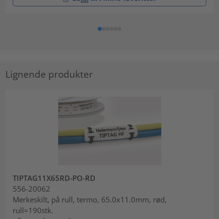
Lignende produkter
TIPTAG11X65RD-PO-RD
556-20062
Merkeskilt, på rull, termo, 65.0x11.0mm, rød,
rull=190stk.