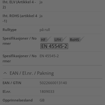
Iht. ELV (Artikkel 4 -
Ja
2)
Iht. ROHS (artikkel 4
Ja
-1)
Rulltype
på rull
Spesifikasjoner / No
rmer
Spesifikasjoner / No
EN 45545-2
rmer
EAN / El.nr. / Pakning
EAN / GTIN
5022660013140
El.nr.
1809033
Opprinnelsesland
GB