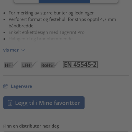
powered by
Usercentrics Consent Management Platform
For merking av større bunter og ledninger
Perforert format og festehull for strips opptil 4,7 mm
båndbredde
Enkelt etikettdesign med TagPrint Pro
Halogenfri og brannhemmende
vis mer
Lagervare
Legg til i Mine favoritter
Finn en distributør nær deg