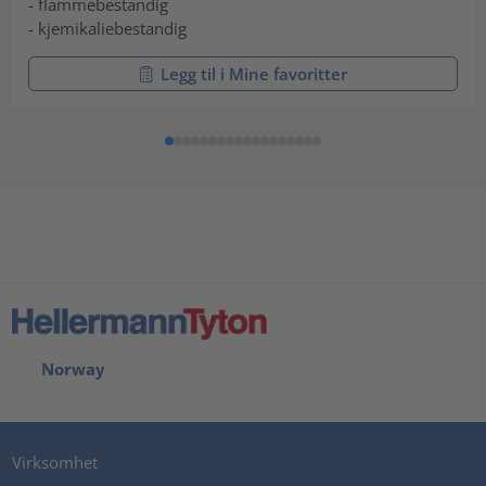
- flammebestandig
- kjemikaliebestandig
Legg til i Mine favoritter
Norway
Virksomhet