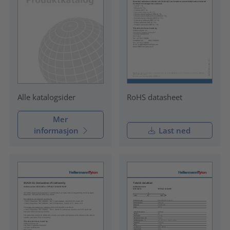
RoHS datasheet
Alle katalogsider
Mer
informasjon
Last ned