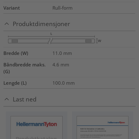
Variant
Rull-form
Produktdimensjoner
Bredde (W)
11.0
mm
Båndbredde maks.
4.6
mm
(G)
Lengde (L)
100.0
mm
Last ned