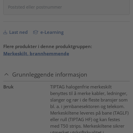
Last ned
e-Learning
Flere produkter i denne produktgruppen:
Merkeskilt, brannhemmende
Grunnleggende informasjon
Bruk
TIPTAG halogenfrie merkeskilt
benyttes til å merke kabler, ledninger,
slanger og rør i de fleste bransjer som
bl. a. i jernbanesektoren og telekom.
Merkeskiltene leveres på bane (TAGLF)
eller rull (TIPTAG HF) og kan festes
med T50 strips. Merkeskiltene sikrer
utmerket utskriftskvalitet i